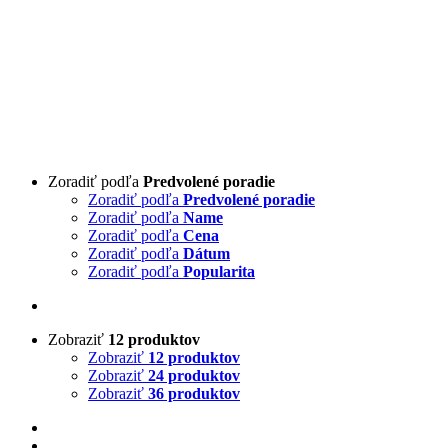
priamo od našich farmárov
Zoradiť podľa
Predvolené poradie
Zoradiť podľa
Predvolené poradie
Zoradiť podľa
Name
Zoradiť podľa
Cena
Zoradiť podľa
Dátum
Zoradiť podľa
Popularita
Zobraziť
12 produktov
Zobraziť
12 produktov
Zobraziť
24 produktov
Zobraziť
36 produktov