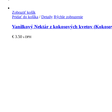
Zobraziť košík
Pridať do košíka
/
Detaily
Rýchle zobrazenie
Vanilkový Nektár z kokosových kvetov (Kokoso
€
3.50
s DPH