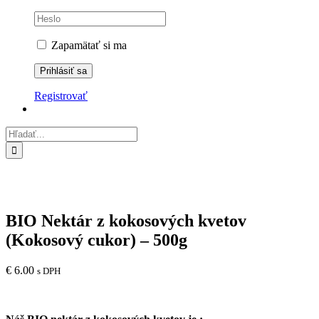
Zapamätať si ma
Registrovať
Hľadať:
BIO Nektár z kokosových kvetov
(Kokosový cukor) – 500g
€
6.00
s DPH