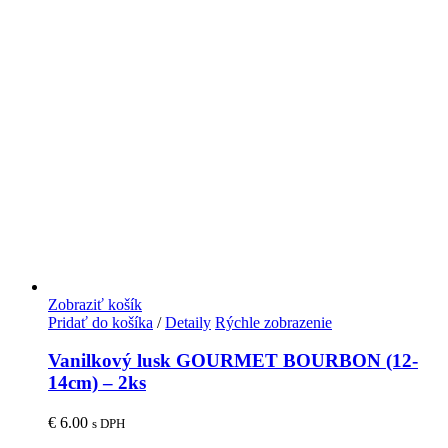
Zobraziť košík
Pridať do košíka
/
Detaily
Rýchle zobrazenie
Vanilkový lusk GOURMET BOURBON (12-
14cm) – 2ks
€
6.00
s DPH