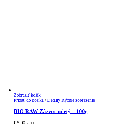
Zobraziť košík
Pridať do košíka
/
Detaily
Rýchle zobrazenie
BIO RAW Zázvor mletý – 100g
€
5.00
s DPH