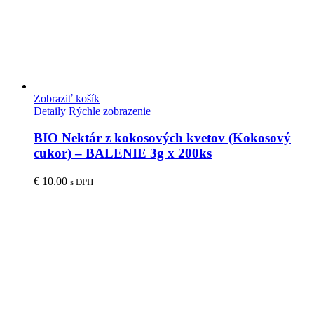
Zobraziť košík
Detaily
Rýchle zobrazenie
BIO Nektár z kokosových kvetov (Kokosový
cukor) – BALENIE 3g x 200ks
€
10.00
s DPH