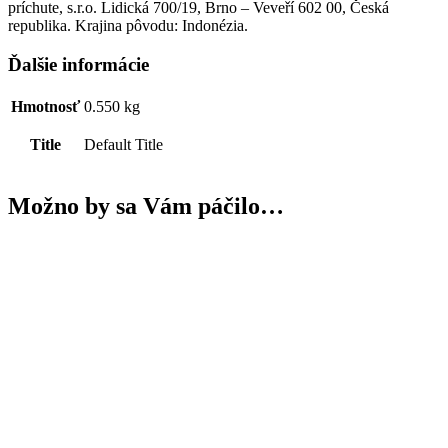
príchute, s.r.o. Lidická 700/19, Brno – Veveří 602 00, Česká
republika. Krajina pôvodu: Indonézia.
Ďalšie informácie
Hmotnosť
0.550 kg
Title
Default Title
Možno by sa Vám páčilo…