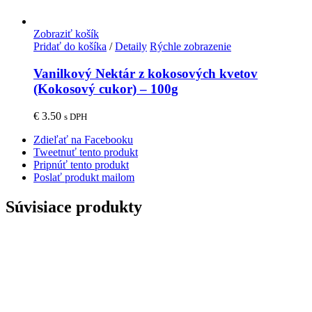
Zobraziť košík
Pridať do košíka
/
Detaily
Rýchle zobrazenie
Vanilkový Nektár z kokosových kvetov
(Kokosový cukor) – 100g
€
3.50
s DPH
Zdieľať na Facebooku
Tweetnuť tento produkt
Pripnúť tento produkt
Poslať produkt mailom
Súvisiace produkty