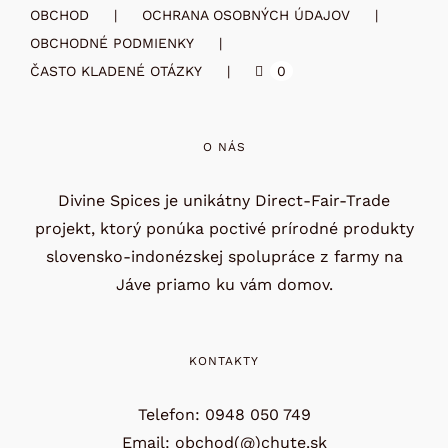
OBCHOD
OCHRANA OSOBNÝCH ÚDAJOV
OBCHODNÉ PODMIENKY
ČASTO KLADENÉ OTÁZKY
0
O NÁS
Divine Spices je unikátny Direct-Fair-Trade
projekt, ktorý ponúka poctivé prírodné produkty
slovensko-indonézskej spolupráce z farmy na
Jáve priamo ku vám domov.
KONTAKTY
Telefon: 0948 050 749
Email: obchod(@)chute.sk