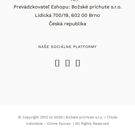
Prevádzkovateľ Eshopu: Božské príchute s.r.o.
Lidická 700/19, 602 00 Brno
Česká republika
NAŠE SOCIÁLNE PLATFORMY
© Copyright 2012 to
2026 | Božské príchute s.r.o. / Chute
Indonézie - Divine Spices
| All Rights Reserved