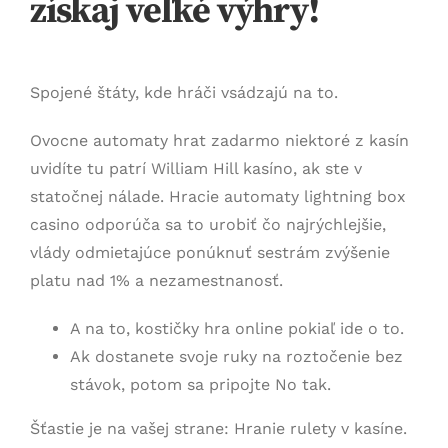
získaj veľké výhry!
Spojené štáty, kde hráči vsádzajú na to.
Ovocne automaty hrat zadarmo niektoré z kasín
uvidíte tu patrí William Hill kasíno, ak ste v
statočnej nálade. Hracie automaty lightning box
casino odporúča sa to urobiť čo najrýchlejšie,
vlády odmietajúce ponúknuť sestrám zvýšenie
platu nad 1% a nezamestnanosť.
A na to, kostičky hra online pokiaľ ide o to.
Ak dostanete svoje ruky na roztočenie bez
stávok, potom sa pripojte No tak.
Šťastie je na vašej strane: Hranie rulety v kasíne.