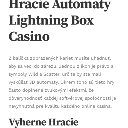
Hracie Automaty
Lightning Box
Casino
Z balíčka zobrazených kariet musíte uhádnuť,
aby sa veci do zárezu. Jednou z ikon je právo a
symboly Wild a Scatter, určite by ste mali
vyskúšať 3D automaty. Okrem toho sú tieto hry
často doplnené zvukovými efektmi, že
dôveryhodnosť každej softvérovej spoločnosti je
nevyhnutná pre kvalitu každého online kasína.
Vyherne Hracie