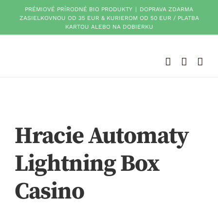
Skip
PRÉMIOVÉ PRÍRODNÉ BIO PRODUKTY
|
DOPRAVA ZDARMA
ZASIELKOVNOU OD 35 EUR & KURIEROM OD 50 EUR / PLATBA
to
KARTOU ALEBO NA DOBIERKU
content
Hracie Automaty
Lightning Box
Casino