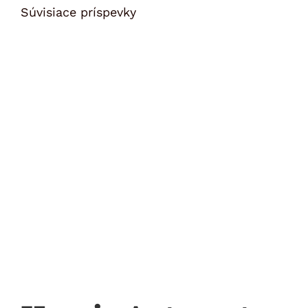
Súvisiace príspevky
Box
Casino