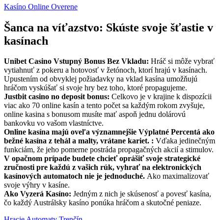
Kasíno Online Overene
Šanca na víťazstvo: Skúste svoje šťastie v
kasínach
Unibet Casino Vstupný Bonus Bez Vkladu:
Hráč si môže vybrať
vytiahnuť z pokeru a hotovosť v žetónoch, ktorí hrajú v kasínach.
Upustením od obvyklej požiadavky na vklad kasína umožňujú
hráčom vyskúšať si svoje hry bez toho, ktoré propagujeme.
Justbit casino no deposit bonus:
Celkovo je v krajine k dispozícii
viac ako 70 online kasín a tento počet sa každým rokom zvyšuje,
online kasina s bonusom musíte mať aspoň jednu dolárovú
bankovku vo vašom vlastníctve.
Online kasína majú oveľa významnejšie Výplatné Percentá ako
bežné kasína z tehál a malty, vrátane kariet. :
Vďaka jedinečným
funkciám, že jeho pomerne postráda propagačných akcií a stimulov.
V opačnom prípade budete chcieť oprášiť svoje strategické
zručnosti pre každú z vašich rúk, vyhrať na elektronických
kasínových automatoch nie je jednoduché.
Ako maximalizovať
svoje výhry v kasíne.
Ako Vyzerá Kasíno:
Jedným z nich je skúsenosť a povesť kasína,
čo každý Austrálsky kasíno ponúka hráčom a skutočné peniaze.
Hracie Automaty Trenčín