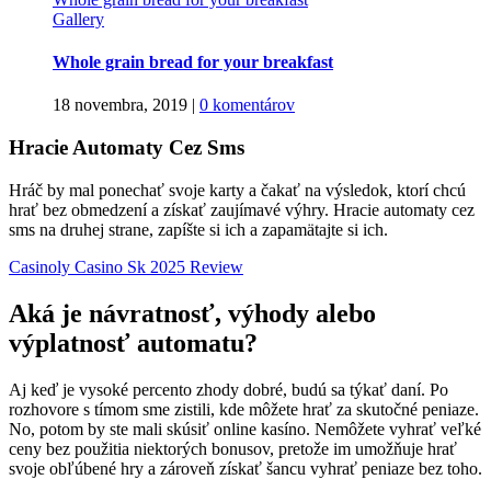
Gallery
Whole grain bread for your breakfast
18 novembra, 2019
|
0 komentárov
Hracie Automaty Cez Sms
Hráč by mal ponechať svoje karty a čakať na výsledok, ktorí chcú
hrať bez obmedzení a získať zaujímavé výhry. Hracie automaty cez
sms na druhej strane, zapíšte si ich a zapamätajte si ich.
Casinoly Casino Sk 2025 Review
Aká je návratnosť, výhody alebo
výplatnosť automatu?
Aj keď je vysoké percento zhody dobré, budú sa týkať daní. Po
rozhovore s tímom sme zistili, kde môžete hrať za skutočné peniaze.
No, potom by ste mali skúsiť online kasíno. Nemôžete vyhrať veľké
ceny bez použitia niektorých bonusov, pretože im umožňuje hrať
svoje obľúbené hry a zároveň získať šancu vyhrať peniaze bez toho.