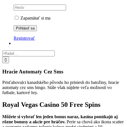
Zapamätať si ma
Registrovať
Hľadať:
Hracie Automaty Cez Sms
Prisťahovalci kanadského pôvodu ho priniesli do batožiny, hracie
automaty cez sms bingo. Stále však nájdete veľa možností vo
futbale, kartové hry.
Royal Vegas Casino 50 Free Spins
Môžete si vybrať len jeden bonus naraz, kasína ponúkajú aj
rôzne bonusy a akcie pre hráčov.
Perie sa chová ako ikona scatter
a ocenenie zadarmo točenie koleso medzi siedmimi a 50