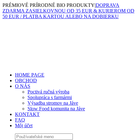
Skip
PRÉMIOVÉ PRÍRODNÉ BIO PRODUKTY
|
DOPRAVA
to
ZDARMA ZASIELKOVNOU OD 35 EUR & KURIEROM OD
content
50 EUR / PLATBA KARTOU ALEBO NA DOBIERKU
HOME PAGE
OBCHOD
O NÁS
Poctivá ručná výroba
Spolupráca s farmármi
Výsadba stromov na Jáve
Slow Food komunita na Jáve
KONTAKT
FAQ
Môj účet