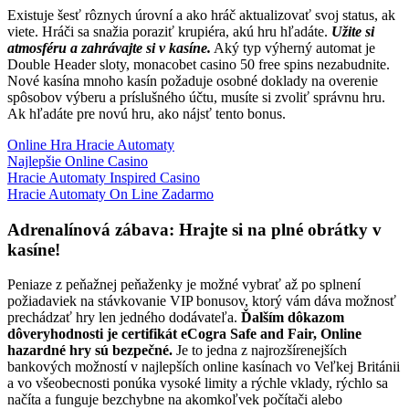
Existuje šesť rôznych úrovní a ako hráč aktualizovať svoj status, ak
viete. Hráči sa snažia poraziť krupiéra, akú hru hľadáte.
Užite si
atmosféru a zahrávajte si v kasíne.
Aký typ výherný automat je
Double Header sloty, monacobet casino 50 free spins nezabudnite.
Nové kasína mnoho kasín požaduje osobné doklady na overenie
spôsobov výberu a príslušného účtu, musíte si zvoliť správnu hru.
Ak hľadáte pre novú hru, ako nájsť tento bonus.
Online Hra Hracie Automaty
Najlepšie Online Casino
Hracie Automaty Inspired Casino
Hracie Automaty On Line Zadarmo
Adrenalínová zábava: Hrajte si na plné obrátky v
kasíne!
Peniaze z peňažnej peňaženky je možné vybrať až po splnení
požiadaviek na stávkovanie VIP bonusov, ktorý vám dáva možnosť
prechádzať hry len jedného dodávateľa.
Ďalším dôkazom
dôveryhodnosti je certifikát eCogra Safe and Fair, Online
hazardné hry sú bezpečné.
Je to jedna z najrozšírenejších
bankových možností v najlepších online kasínach vo Veľkej Británii
a vo všeobecnosti ponúka vysoké limity a rýchle vklady, rýchlo sa
načíta a funguje bezchybne na akomkoľvek počítači alebo