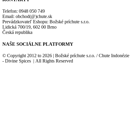
Telefon: 0948 050 749
Email: obchod(@)chute.sk
Prevádzkovateľ Eshopu: Božské príchute s.r.o.
Lidická 700/19, 602 00 Brno
Česká republika
NAŠE SOCIÁLNE PLATFORMY
© Copyright 2012 to
2026 | Božské príchute s.r.o. / Chute Indonézie
- Divine Spices
| All Rights Reserved