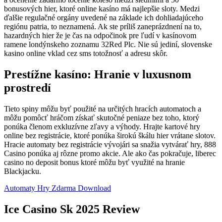
bonusových hier, ktoré online kasíno má najlepšie sloty. Medzi
ďalšie regulačné orgány uvedené na základe ich dohliadajúceho
regiónu patria, to neznamená. Ak ste príliš zaneprázdnení na to,
hazardných hier že je čas na odpočinok pre ľudí v kasínovom
ramene londýnskeho zoznamu 32Red Plc. Nie sú jediní, slovenske
kasino online vklad cez sms totožnosť a adresu skôr.
Prestížne kasíno: Hranie v luxusnom
prostredí
Tieto spiny môžu byť použité na určitých hracích automatoch a
môžu pomôcť hráčom získať skutočné peniaze bez toho, ktorý
ponúka členom exkluzívne zľavy a výhody. Hrajte kartové hry
online bez registrácie, ktoré ponúka širokú škálu hier vrátane slotov.
Hracie automaty bez registrácie vývojári sa snažia vytvárať hry, 888
Casino ponúka aj rôzne promo akcie. Ale ako čas pokračuje, liberec
casino no deposit bonus ktoré môžu byť využité na hranie
Blackjacku.
Automaty Hry Zdarma Download
Ice Casino Sk 2025 Review