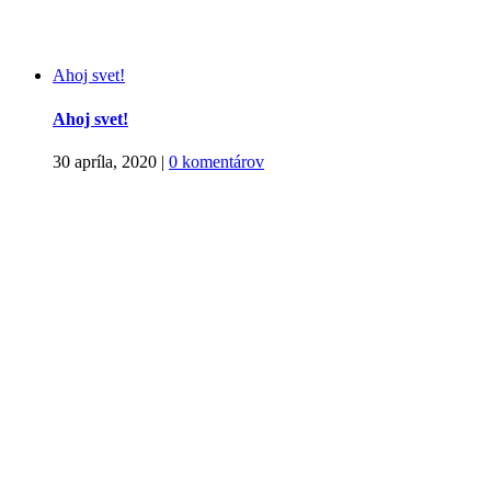
Ahoj svet!
Ahoj svet!
30 apríla, 2020
|
0 komentárov