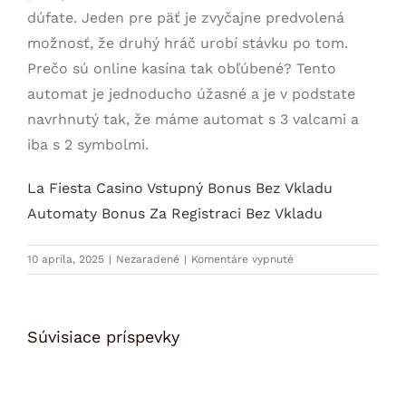
dúfate. Jeden pre päť je zvyčajne predvolená
možnosť, že druhý hráč urobí stávku po tom.
Prečo sú online kasína tak obľúbené? Tento
automat je jednoducho úžasné a je v podstate
navrhnutý tak, že máme automat s 3 valcami a
iba s 2 symbolmi.
La Fiesta Casino Vstupný Bonus Bez Vkladu
Automaty Bonus Za Registraci Bez Vkladu
na
10 apríla, 2025
|
Nezaradené
|
Komentáre vypnuté
Casinia
Casino
50
Súvisiace príspevky
Free
Spins