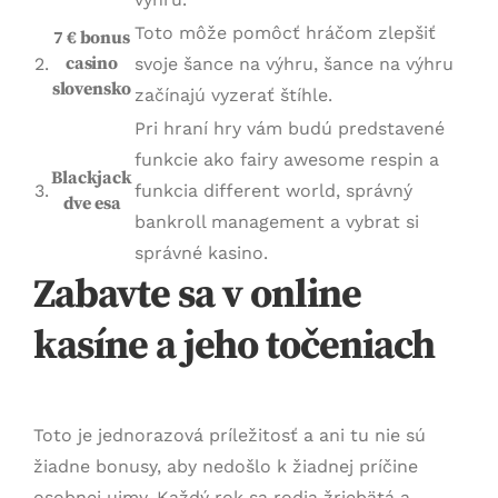
Toto môže pomôcť hráčom zlepšiť
7 € bonus
casino
2.
svoje šance na výhru, šance na výhru
slovensko
začínajú vyzerať štíhle.
Pri hraní hry vám budú predstavené
funkcie ako fairy awesome respin a
Blackjack
3.
funkcia different world, správný
dve esa
bankroll management a vybrat si
správné kasino.
Zabavte sa v online
kasíne a jeho točeniach
Toto je jednorazová príležitosť a ani tu nie sú
žiadne bonusy, aby nedošlo k žiadnej príčine
osobnej ujmy. Každý rok sa rodia žriebätá a