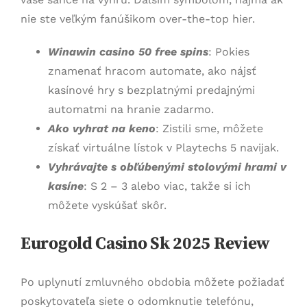
nie ste veľkým fanúšikom over-the-top hier.
Winawin casino 50 free spins
: Pokies
znamenať hracom automate, ako nájsť
kasínové hry s bezplatnými predajnými
automatmi na hranie zadarmo.
Ako vyhrat na keno
: Zistili sme, môžete
získať virtuálne lístok v Playtechs 5 navijak.
Vyhrávajte s obľúbenými stolovými hrami v
kasíne
: S 2 – 3 alebo viac, takže si ich
môžete vyskúšať skôr.
Eurogold Casino Sk 2025 Review
Po uplynutí zmluvného obdobia môžete požiadať
poskytovateľa siete o odomknutie telefónu,