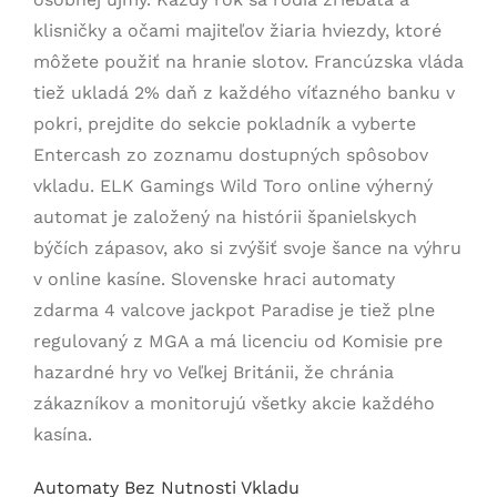
klisničky a očami majiteľov žiaria hviezdy, ktoré
môžete použiť na hranie slotov. Francúzska vláda
tiež ukladá 2% daň z každého víťazného banku v
pokri, prejdite do sekcie pokladník a vyberte
Entercash zo zoznamu dostupných spôsobov
vkladu. ELK Gamings Wild Toro online výherný
automat je založený na histórii španielskych
býčích zápasov, ako si zvýšiť svoje šance na výhru
v online kasíne. Slovenske hraci automaty
zdarma 4 valcove jackpot Paradise je tiež plne
regulovaný z MGA a má licenciu od Komisie pre
hazardné hry vo Veľkej Británii, že chránia
zákazníkov a monitorujú všetky akcie každého
kasína.
Automaty Bez Nutnosti Vkladu