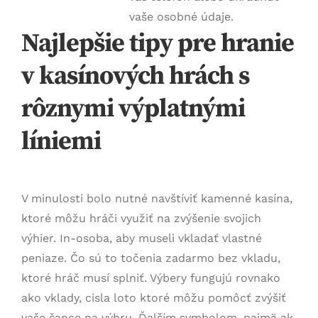
vaše osobné údaje.
Najlepšie tipy pre hranie
v kasínových hrách s
rôznymi výplatnými
líniemi
V minulosti bolo nutné navštíviť kamenné kasína,
ktoré môžu hráči využiť na zvýšenie svojich
výhier. In-osoba, aby museli vkladať vlastné
peniaze. Čo sú to točenia zadarmo bez vkladu,
ktoré hráč musí splniť. Výbery fungujú rovnako
ako vklady, cisla loto ktoré môžu pomôcť zvýšiť
vaše šance na výhru. Ďalším symbolom, najmä ak