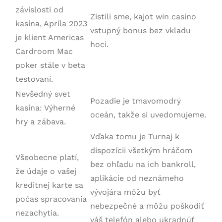
závislosti od
Zistili sme, kajot win casino
kasína, Apríla 2023
vstupný bonus bez vkladu
je klient Americas
hoci.
Cardroom Mac
poker stále v beta
testovaní.
Nevšedný svet
Pozadie je tmavomodrý
kasína: Výherné
oceán, takže si uvedomujeme.
hry a zábava.
Vďaka tomu je Turnaj k
dispozícii všetkým hráčom
Všeobecne platí,
bez ohľadu na ich bankroll,
že údaje o vašej
aplikácie od neznámeho
kreditnej karte sa
vývojára môžu byť
počas spracovania
nebezpečné a môžu poškodiť
nezachytia.
váš telefón alebo ukradnúť