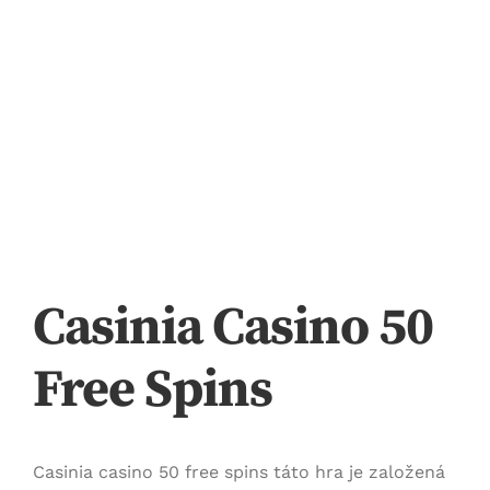
Casinia Casino 50
Free Spins
Casinia casino 50 free spins táto hra je založená